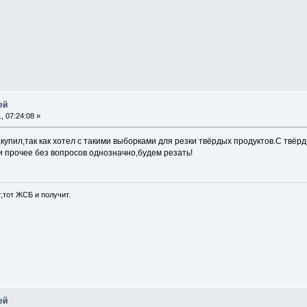
ей
, 07:24:08 »
",купил,так как хотел с такими выборками для резки твёрдых продуктов.С твё
и прочее без вопросов однозначно,будем резать!
т,тот ЖСБ и получит.
ей