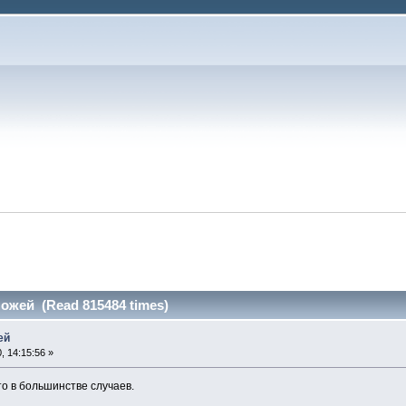
ожей (Read 815484 times)
ей
, 14:15:56 »
то в большинстве случаев.