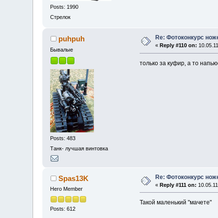
Posts: 1990
Стрелок
Re: Фотоконкурс нож
puhpuh
«
Reply #110 on:
10.05.11
Бывалые
только за куфир, а то напь
Posts: 483
Танк- лучшая винтовка
Re: Фотоконкурс нож
Spas13K
«
Reply #111 on:
10.05.11
Hero Member
Такой маленький "мачете"
Posts: 612