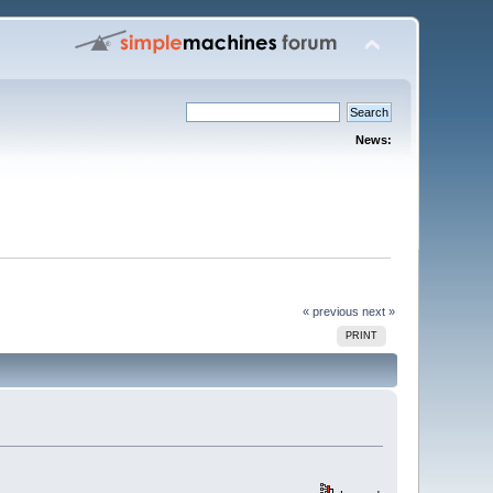
News:
« previous
next »
PRINT