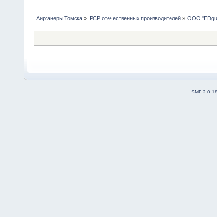
Аирганеры Томска
»
PCP отечественных производителей
»
ООО "EDgu
SMF 2.0.1