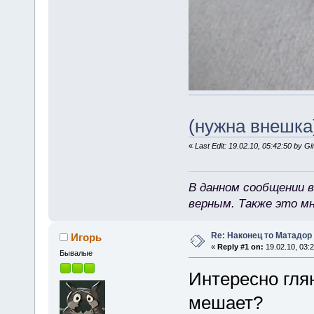
(нужна внешка
«
Last Edit: 19.02.10, 05:42:50 by Gi
В данном сообщении в
верным. Также это м
Re: Наконец то Матадор
Игорь
«
Reply #1 on:
19.02.10, 03:2
Бывалые
Интересно глян
мешает?