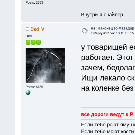
Posts: 2533
Внутри я снайпер......
Re: Наконец то Матадор
Ded_V
«
Reply #17 on:
10.11.13, 15:
Ded
у товарищей ес
работает. Этот
зачем, бедолаг
Ищи лекало ск 
на коленке без
Posts: 6185
все дороги ведут к Р
Если тебе роют яму-н
Если тебе моют кости-