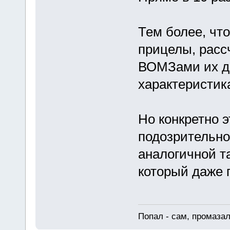
Тем более, чт
прицелы, расс
ВОМЗами их де
характеристик
Но конкретно э
подозрительно
аналогичной та
который даже п
Попал - сам, промазал