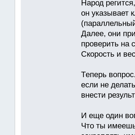
Народ регится
он указывает 
(параллельный
Далее, они пр
проверить на 
Скорость и вес
Теперь вопрос
если не делат
внести резуль
И еще один во
Что ты имеешь