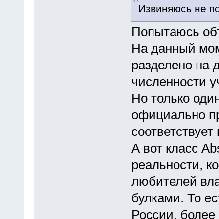
Извиняюсь не по
Попытаюсь об
На данный мом
разделено на д
численности у
Но только один
официально пр
соответствует
А вот класс Ab
реальности, к
любителей вл
булками. То ест
России, более 