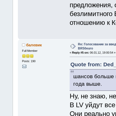
предложения, о
безлимитного 
отношению к 
Re: Голосование за вве
балевик
BR50euro
Full Member
«
Reply #5 on:
06.01.12, 19:00:54 »
Posts: 190
Quote from: Ded_
шансов больше 
года выше.
Ну, не знаю, не
В LV уйдут все
Они реально у