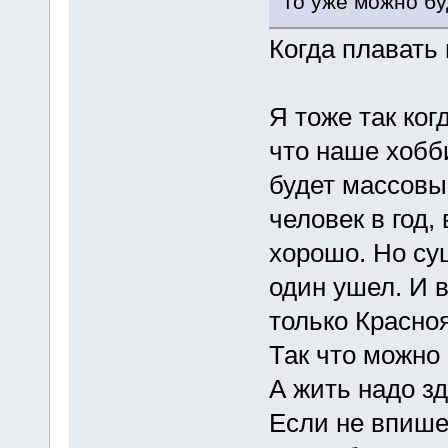
то уже можно бу
Когда плавать
Я тоже так ког
что наше хобб
будет массовы
человек в год,
хорошо. Но су
один ушел. И в
только Красноя
Так что можно 
А жить надо зд
Если не впишет