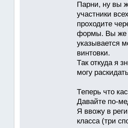
Парни, ну вы 
участники все
проходите чер
формы. Вы же 
указывается м
винтовки.
Так откуда я з
могу раскидать
Теперь что ка
Давайте по-ме
Я ввожу в рег
класса (три с