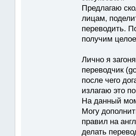
Предлагаю ско
лицам, поделит
переводить. П
получим целое
Лично я загоня
переводчик (go
после чего дог
излагаю это по
На данный мо
Могу дополнит
правил на анг
делать перевод