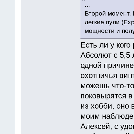
...
Второй момент. 
легкие пули (Ex
мощности и полу
Есть ли у кого
Абсолют с 5,5
одной причине-
охотничья вин
можешь что-то
поковырятся в
из хобби, оно 
моим наблюде
Алексей, с уд