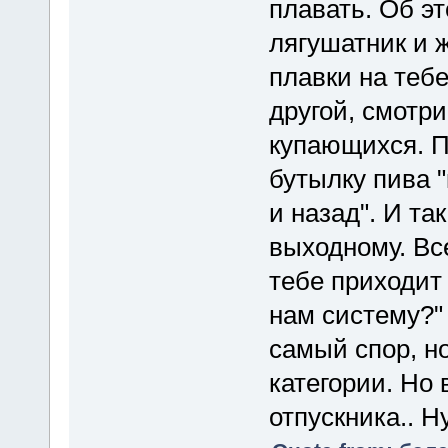
плавать. Об э
лягушатник и ж
плавки на тебе
другой, смотри
купающихся. П
бутылку пива "
и назад". И та
выходному. Вс
тебе приходит 
нам систему?"
самый спор, н
категории. Но 
отпускника.. Ну