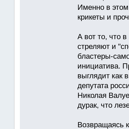
Именно в этом
крикеты и проч
А вот то, что 
стреляют и "с
бластеры-само
инициатива. П
выглядит как в
депутата росс
Николая Валуев
дурак, что лез
Возвращаясь к