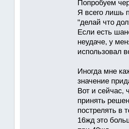
Попробуем чер
Я всего лишь 
"делай что дол
Если есть шанс
неудаче, у мен
использовал в
Иногда мне ка
значение прид
Вот и сейчас, 
принять решен
пострелять в т
16жд это больш