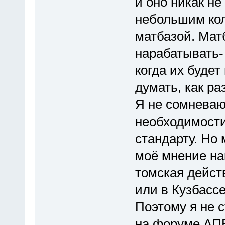
и оно никак не
небольшим кол
матбазой. Мат
нарабатывать-
когда их будет
думать, как ра
Я не сомневаю
необходимости
стандарту. Но 
моё мнение на
томская дейст
или в Кузбассе
Поэтому я не с
на форуме АПБ