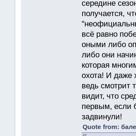
середине сезо
получается, ч
"неофициальны
всё равно поб
оными либо оп
либо они начи
которая многим
охота! И даже 
ведь смотрит т
видит, что ср
первым, если 
задвинули!
Quote from: бале