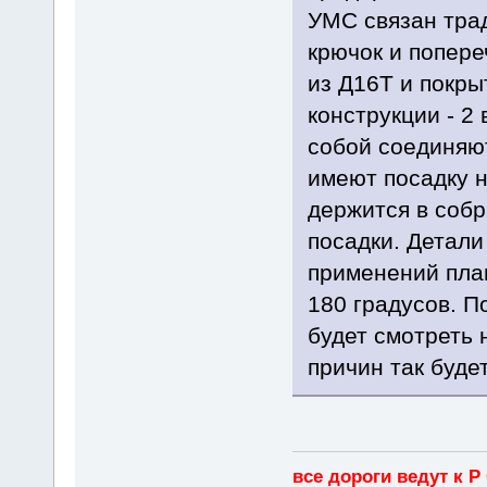
УМС связан трад
крючок и попере
из Д16Т и покр
конструкции - 2
собой соединяют
имеют посадку 
держится в собр
посадки. Детали
применений план
180 градусов. П
будет смотреть 
причин так будет
все дороги ведут к Р