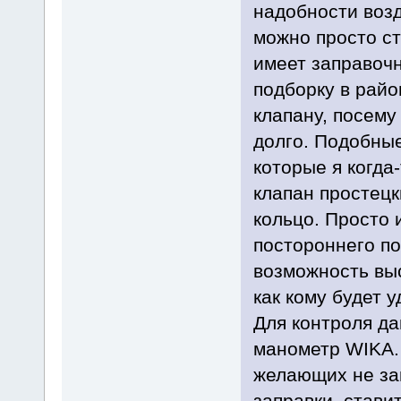
надобности возд
можно просто ст
имеет заправоч
подборку в райо
клапану, посему
долго. Подобные
которые я когда
клапан простецк
кольцо. Просто 
постороннего по
возможность вы
как кому будет 
Для контроля да
манометр WIKA.
желающих не за
заправки, стави