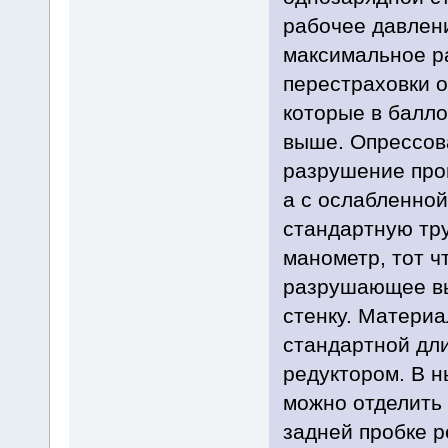
рабочее давлен
максимальное р
перестраховки о
которые в балло
выше. Опрессова
разрушение пров
а с ослабленной
стандартную тру
манометр, тот чт
разрушающее вы
стенку. Материа
стандартной дли
редуктором. В н
можно отделить 
задней пробке р