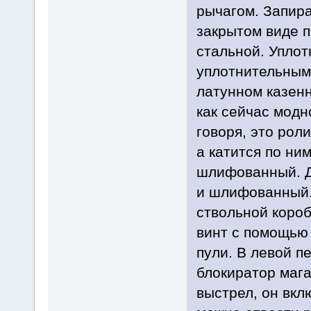
рычагом. Запира
закрытом виде п
стальной. Уплот
уплотнительным 
латунном казенн
как сейчас модн
говоря, это роли
а катится по ни
шлифованный. Д
и шлифованный. 
ствольной коро
винт с помощью 
пули. В левой п
блокиратор мага
выстрел, он вкл