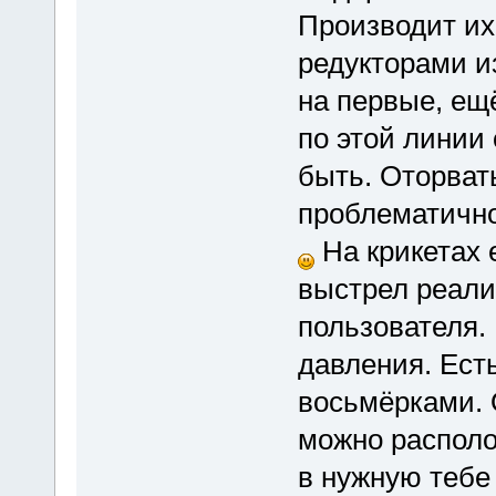
Производит их
редукторами и
на первые, ещ
по этой линии
быть. Оторвать
проблематично,
На крикетах 
выстрел реали
пользователя.
давления. Ест
восьмёрками. 
можно располо
в нужную тебе 