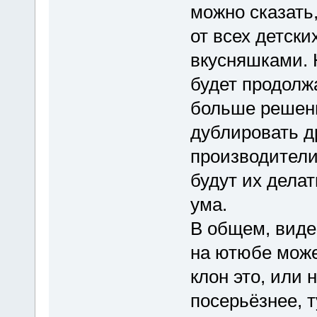
можно сказать,
от всех детск
вкусняшками. 
будет продолж
больше решени
дублировать д
производители 
будут их дела
ума.
В общем, виде
на ютюбе може
клон это, или 
посерьёзнее, т