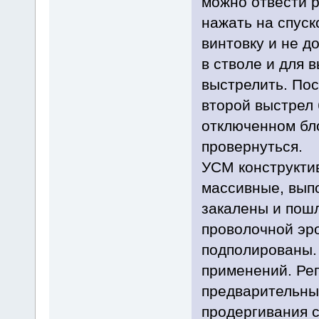
можно отвести р
нажать на спуск
винтовку и не д
в стволе и для 
выстрелить. Пос
второй выстрел 
отключенном бл
провернуться.
УСМ конструктив
массивные, вып
закалены и пош
проволочной эр
подполированы. 
применений. Рег
предварительный
продергивания с