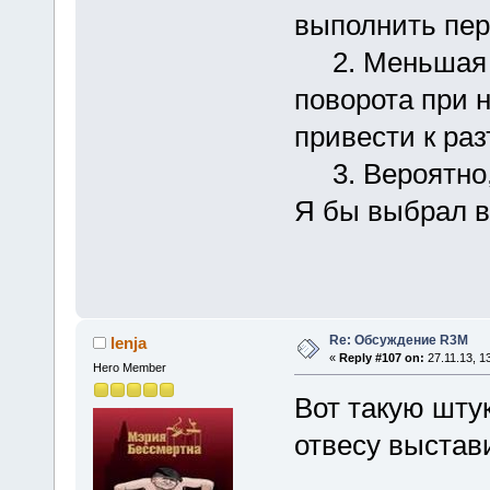
выполнить пер
2. Меньшая жё
поворота при 
привести к ра
3. Вероятно,
Я бы выбрал в
Re: Обсуждение R3M
lenja
«
Reply #107 on:
27.11.13, 1
Hero Member
Вот такую шту
отвесу выстав