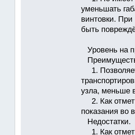
уменьшать габ
винтовки. При
быть повреждё
Уровень на п
Преимуществ
1. Позволяет
транспортиров
узла, меньше 
2. Как отмети
показания во 
Недостатки.
1. Как отмети