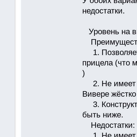
У обоих вариа
недостатки.
Уровень на ви
Преимущест
1. Позволяет
прицела (что 
)
2. Не имеет п
Вивере жёстко 
3. Конструкти
быть ниже.
Недостатки:
1. Не имеет п