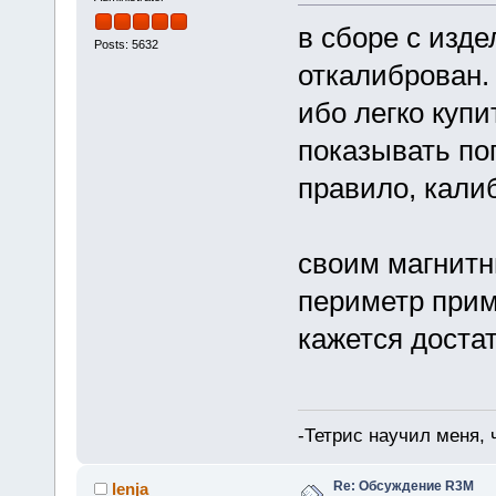
в сборе с изде
Posts: 5632
откалиброван. 
ибо легко купи
показывать по
правило, кали
своим магнитн
периметр прим
кажется доста
-Тетрис научил меня,
Re: Обсуждение R3M
lenja