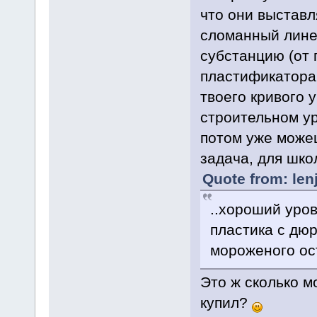
что они выставл
сломанный лине
субстанцию (от 
пластификатора
твоего кривого 
строительном ур
потом уже можеш
задача, для шко
Quote from: lenj
..хороший уров
пластика с дю
мороженого ос
Это ж сколько м
купил?