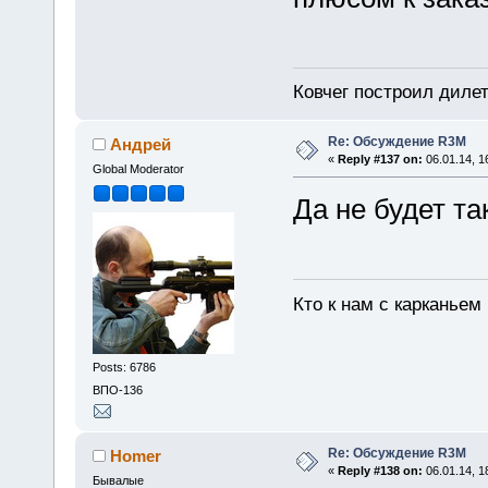
Ковчег построил дилет
Re: Обсуждение R3M
Андрей
«
Reply #137 on:
06.01.14, 1
Global Moderator
Да не будет та
Кто к нам с карканьем
Posts: 6786
ВПО-136
Re: Обсуждение R3M
Homer
«
Reply #138 on:
06.01.14, 1
Бывалые