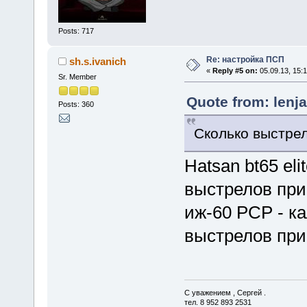
Posts: 717
Re: настройка ПСП
sh.s.ivanich
«
Reply #5 on:
05.09.13, 15:1
Sr. Member
Quote from: lenja
Posts: 360
Сколько выстрел
Hatsan bt65 eli
выстрелов при 
иж-60 РСР - кал
выстрелов при 
С уважением , Сергей .
тел. 8 952 893 2531