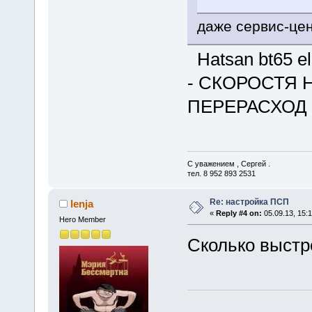
даже сервис-це
Hatsan bt65 el
- СКОРОСТЯ 
ПЕРЕРАСХОД 
С уважением , Сергей .
тел. 8 952 893 2531
Re: настройка ПСП
lenja
«
Reply #4 on:
05.09.13, 15:1
Hero Member
Сколько выстр