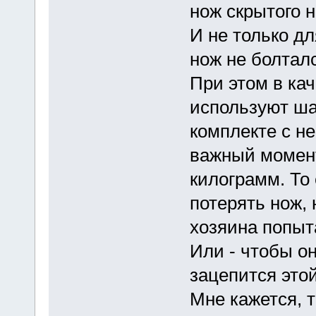
нож скрытого 
И не только дл
нож не болтал
При этом в ка
используют ша
комплекте с н
важный момент
килограмм. То 
потерять нож, 
хозяина попыт
Или - чтобы он
зацепится это
Мне кажется, т