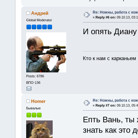
Re: Ножны, работа с кож
Андрей
«
Reply #6 on:
09.10.13, 03:1
Global Moderator
И опять Диану
Кто к нам с карканьем
Posts: 6786
ВПО-136
Re: Ножны, работа с кож
Homer
«
Reply #7 on:
09.10.13, 05:4
Бывалые
Епть Вань, ты
знать как это