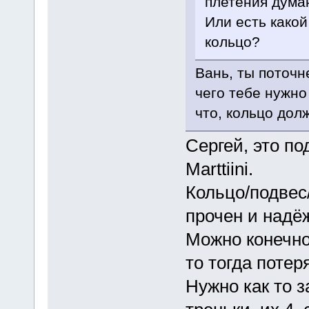
плетения дума
Или есть какой
кольцо?
Вань, ты поточн
чего тебе нужно
что, кольцо дол
Сергей, это по
Marttiini.
Кольцо/подвес
прочен и надёж
Можно конечно
то тогда потер
Нужно как то 