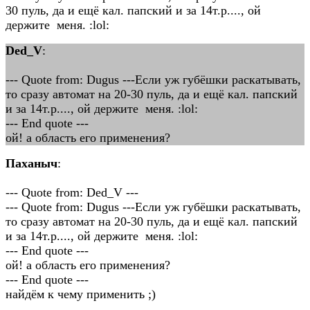
30 пуль, да и ещё кал. папский и за 14т.р...., ой
держите меня. :lol:
Ded_V
:
--- Quote from: Dugus ---Если уж губёшки раскатывать,
то сразу автомат на 20-30 пуль, да и ещё кал. папский
и за 14т.р...., ой держите меня. :lol:
--- End quote ---
ой! а область его применения?
Паханыч
:
--- Quote from: Ded_V ---
--- Quote from: Dugus ---Если уж губёшки раскатывать,
то сразу автомат на 20-30 пуль, да и ещё кал. папский
и за 14т.р...., ой держите меня. :lol:
--- End quote ---
ой! а область его применения?
--- End quote ---
найдём к чему применить ;)