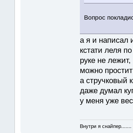
Вопрос покладис
а я и написал 
кстати леля по
руке не лежит,
можно простит
а стручковый 
даже думал ку
у меня уже ве
Внутри я снайпер......