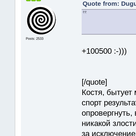
Quote from: Dugu
Posts: 2533
+100500 :-)))
[/quote]
Костя, бытует 
спорт результа
опровергнуть, 
никакой злости
за исключение