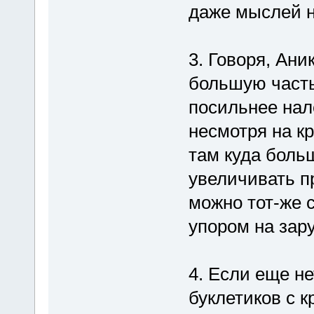
даже мыслей не
3. Говоря, Ани
большую часть
посильнее нал
несмотря на к
там куда боль
увеличивать п
можно тот-же с
упором на за
4. Если еще не
буклетиков с 