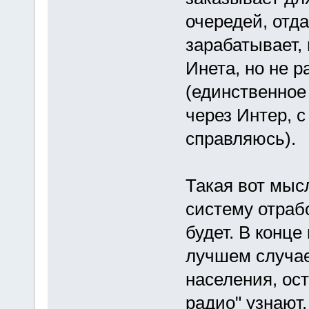
очередей, отда
зарабатывает,
Инета, но не 
(единственное 
через Интер, с
справляюсь).
Такая вот мысл
систему отрабо
будет. В конце
лучшем случае
населения, ос
радио" узнают.