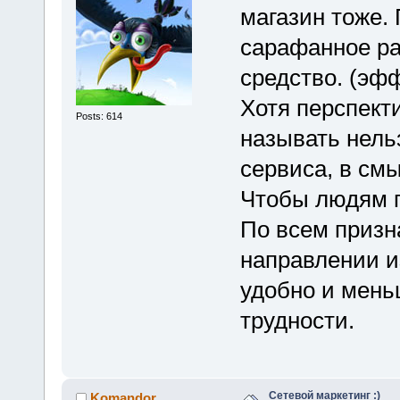
магазин тоже.
сарафанное ра
средство. (эфф
Хотя перспект
Posts: 614
называть нель
сервиса, в см
Чтобы людям п
По всем призн
направлении и
удобно и мень
трудности.
Сетевой маркетинг :)
Komandor