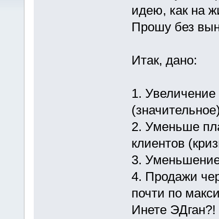
идею, как на 
Прошу без вын
Итак, дано:
1. Увеличение
(значительное
2. Уменьше пл
клиентов (криз
3. Уменьшение 
4. Продажи че
почти по макс
Инете ЭДган?!