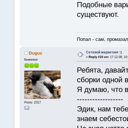
Подобные вар
существуют.
Попал - сам, промазал
Сетевой маркетинг :)
Dugus
«
Reply #10 on:
17.12.08, 10
Бывалые
Ребята, давай
сборки одной 
Я думаю, что 
------------------
Posts: 2317
Эдик, нам тебе
знаем себесто