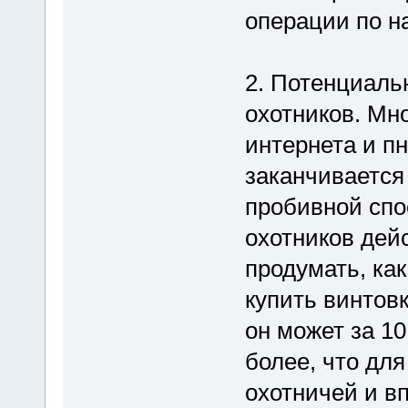
операции по н
2. Потенциаль
охотников. Мно
интернета и п
заканчивается
пробивной спо
охотников дейс
продумать, ка
купить винтовк
он может за 10
более, что дл
охотничей и вп