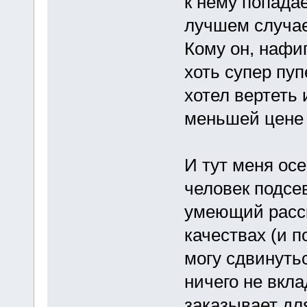
к нему попадае
лучшем случае
Кому он, нафиг
хоть супер пуп
хотел вертеть
меньшей цене -
И тут меня ос
человек подсе
умеющий расск
качествах (и п
могу сдвинутьс
ничего не вкла
заказывает для