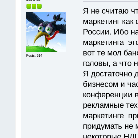
Я не считаю ч
маркетинг как 
России. Ибо на
маркетинга это
вот те мол бан
Posts: 614
головы, а что 
Я достаточно 
бизнесом и ча
конференции в
рекламные тех
маркетинге пр
придумать не 
некоторые НЛП