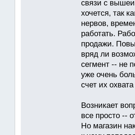
связи с вышеиз
хочется, так к
нервов, времен
работать. Раб
продажи. Повы
вряд ли возмо
сегмент -- не 
уже очень бол
счет их охвата
Возникает вопр
все просто -- 
Но магазин нак