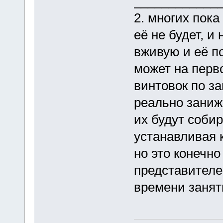
____________
2. многих пока
её не будет, и
вживую и её п
может на перв
винтовок по з
реально заниж
их будут собир
устанавливая 
но это конечно
представител
времени занят