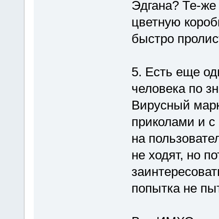
Эдгана? Те-же
цветную короб
быстро пролис
5. Есть еще од
человека по з
Вирусный марк
приколами и с 
на пользовате
не ходят, но п
заинтересовать
попытка не пы