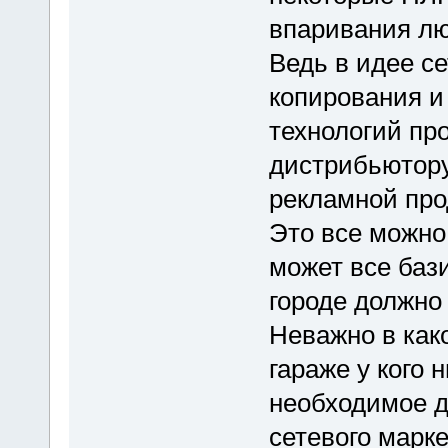
впаривания лю
Ведь в идее с
копирования и
технологий пр
дистрибьютору
рекламной про
Это все можно 
может все баз
городе должно
Неважно в како
гараже у кого 
необходимое д
сетевого марке