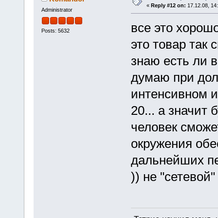
«
Reply #12 on:
17.12.08, 14
Administrator
все это хорошо
Posts: 5632
это товар так 
знаю есть ли в
думаю при дол
интенсивном и
20... а значит
человек сможе
окружения обес
дальнейших пер
)) не "сетевой"