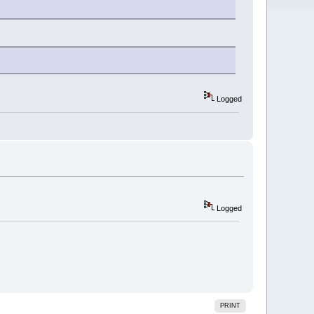
Logged
Logged
PRINT