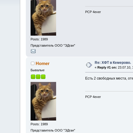
PCP 4ever
Posts: 1989
Представитель ООО "ЭДган"
Re: ХФТ в Кемерово.
Homer
«
Reply #1 on:
23.07.10, 
Бывалые
Есть 2 свободных места, от
PCP 4ever
Posts: 1989
Представитель ООО "ЭДган"