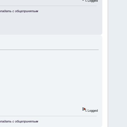
Logged
совпадать с общепринятым
Logged
совпадать с общепринятым