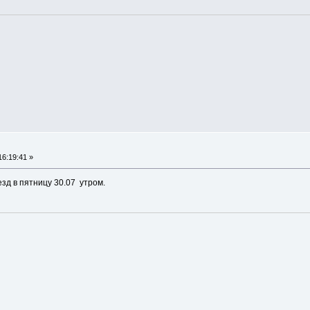
16:19:41 »
езд в пятницу 30.07 утром.