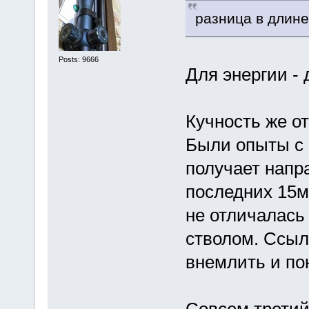
разница в длине
Posts: 9666
Для энергии - 
Кучность же от
Были опыты с
получает напр
последних 15м
не отличалась
стволом. Ссыл
внемлить и по
Совсем третий