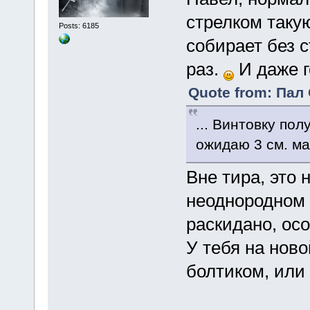
стрелком такую
Posts: 6185
собирает без с
раз.
И даже г
Quote from: Пал 
... Винтовку пол
ожидаю 3 см. ма
Вне тира, это 
неоднородном 
раскидано, осо
У тебя на нов
болтиком, или