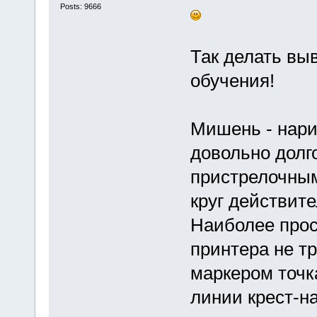
Posts: 9666
Так делать выв
обучения!
Мишень - нари
довольно долг
пристрелочным
круг действит
Наиболее прос
принтера не т
маркером точк
линии крест-на