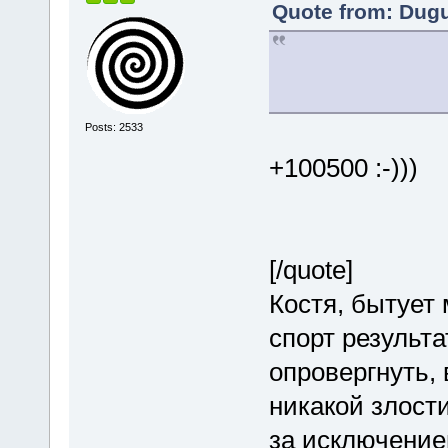
Quote from: Dugu
Posts: 2533
+100500 :-)))
[/quote]
Костя, бытует 
спорт результа
опровергнуть, 
никакой злости
за исключение