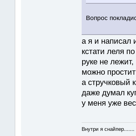
Вопрос покладис
а я и написал 
кстати леля по
руке не лежит,
можно простит
а стручковый 
даже думал ку
у меня уже ве
Внутри я снайпер......