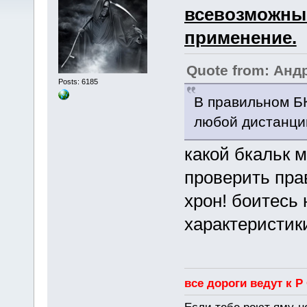
всевозможные
применение.
Quote from: Анд
Posts: 6185
В правильном БК
любой дистанци
какой бкальк 
проверить пра
хрон! боитесь 
характеристик
все дороги ведут к Р