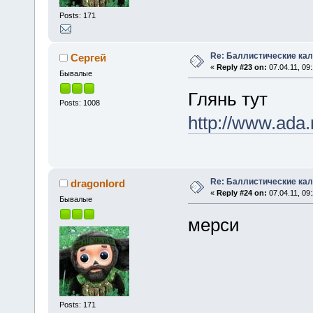
Posts: 171
Re: Баллистические ка
Сергей
«
Reply #23 on:
07.04.11, 09:
Бывалые
Глянь тут
Posts: 1008
http://www.ada.r
Re: Баллистические ка
dragonlord
«
Reply #24 on:
07.04.11, 09:
Бывалые
мерси
Posts: 171