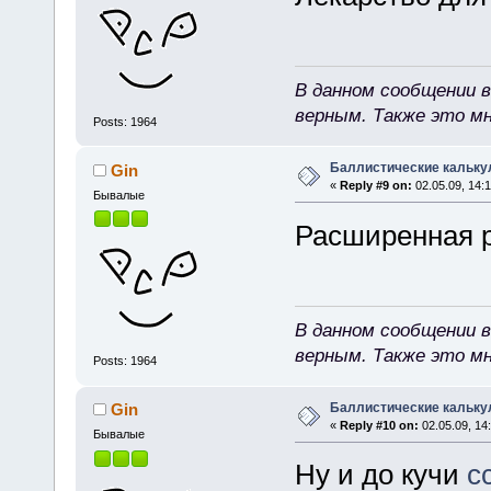
В данном сообщении в
верным. Также это м
Posts: 1964
Баллистические кальку
Gin
«
Reply #9 on:
02.05.09, 14:1
Бывалые
Расширенная р
В данном сообщении в
верным. Также это м
Posts: 1964
Баллистические кальку
Gin
«
Reply #10 on:
02.05.09, 14
Бывалые
Ну и до кучи
с