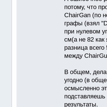
потому, что пр
ChairGan (по н
графы (взял "D
при нулевом уг
см(а не 82 как
разница всего 
между ChairGu
В общем, дела
угодно (в обще
осмысленно эт
подставляешь 
результаты.