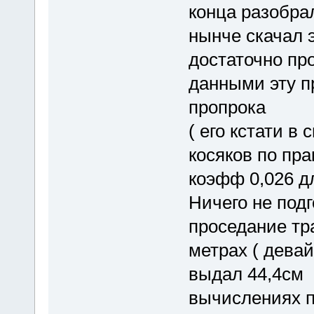
конца разобра
нынче скачал э
достаточно пр
данными эту п
пропрока
( его кстати в
косяков по пра
коэфф 0,026 дл
Ничего не подг
проседание тр
метрах ( девай
выдал 44,4см 
вычислениях п