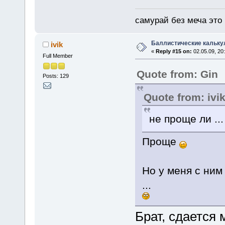
самурай без меча это 
Баллистические кальку
ivik
«
Reply #15 on:
02.05.09, 20
Full Member
Quote from: Gin
Posts: 129
Quote from: ivi
не проще ли ...
Проще
Но у меня с ним
...
Брат, сдается 