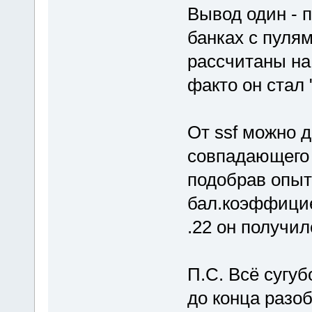
Вывод один - п
банках с пуля
рассчитаны на
факто он стал
От ssf можно д
совпадающего 
подобрав опыт
бал.коэффицие
.22 он получил
П.С. Всё сугуб
до конца разо