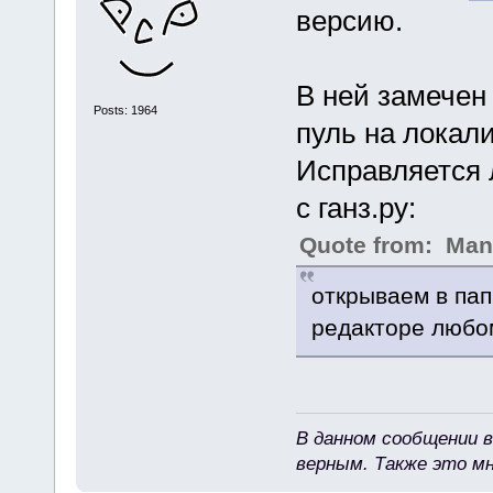
версию.
В ней замечен
Posts: 1964
пуль на локал
Исправляется 
с ганз.ру:
Quote from: Ma
открываем в папк
редакторе любом
В данном сообщении в
верным. Также это м