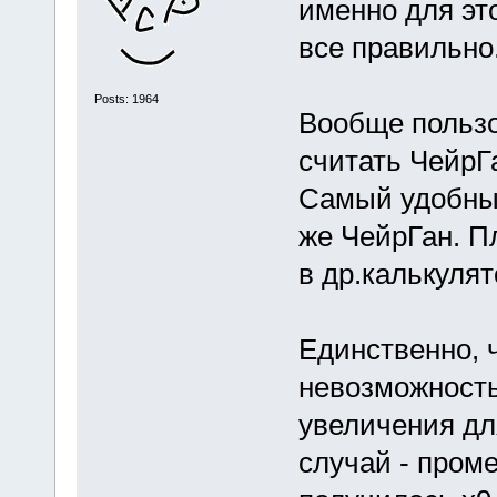
именно для это
все правильно
Posts: 1964
Вообще пользо
считать ЧейрГ
Самый удобный
же ЧейрГан. П
в др.калькуля
Единственно, ч
невозможность
увеличения дл
случай - проме