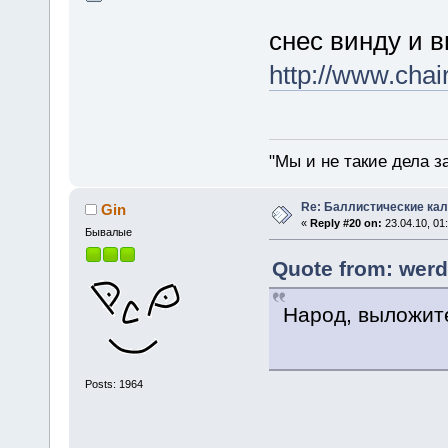
снес винду и в
http://www.cha
"Мы и не такие дела з
Re: Баллистические ка
Gin
«
Reply #20 on:
23.04.10, 01
Бывалые
Quote from: werd
Народ, выложите
Posts: 1964